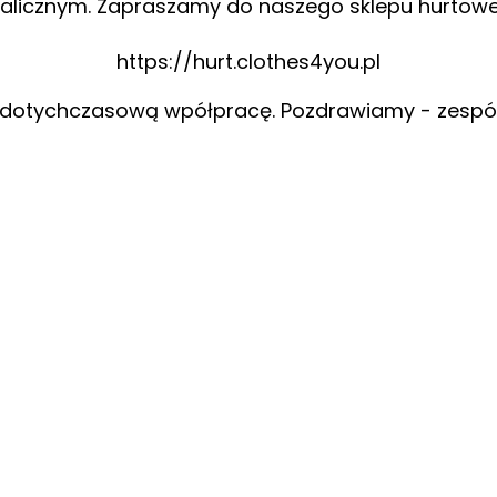
alicznym. Zapraszamy do naszego sklepu hurtow
https://hurt.clothes4you.pl
 dotychczasową wpółpracę. Pozdrawiamy - zespó