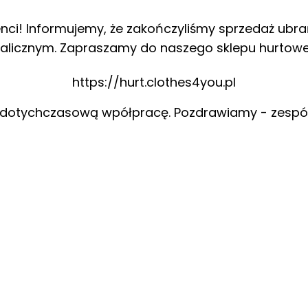
enci! Informujemy, że zakończyliśmy sprzedaż ubra
alicznym. Zapraszamy do naszego sklepu hurtow
https://hurt.clothes4you.pl
 dotychczasową wpółpracę. Pozdrawiamy - zespó