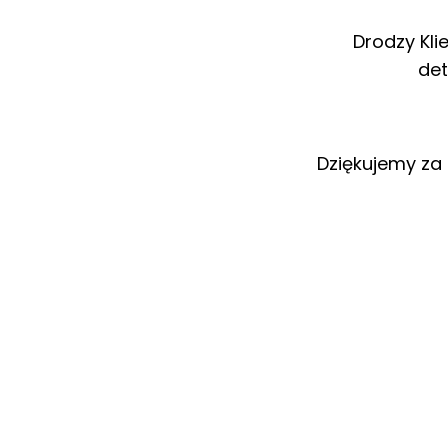
Drodzy Kli
det
Dziękujemy za