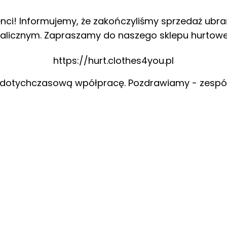
enci! Informujemy, że zakończyliśmy sprzedaż ubra
alicznym. Zapraszamy do naszego sklepu hurtow
https://hurt.clothes4you.pl
 dotychczasową wpółpracę. Pozdrawiamy - zespó