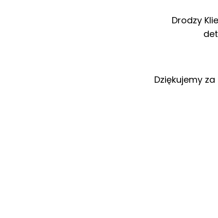
Drodzy Kli
det
Dziękujemy za