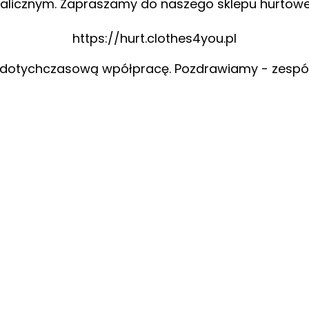
alicznym. Zapraszamy do naszego sklepu hurtow
https://hurt.clothes4you.pl
 dotychczasową wpółpracę. Pozdrawiamy - zespó