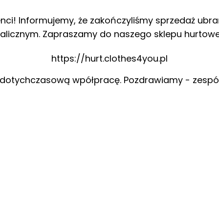
enci! Informujemy, że zakończyliśmy sprzedaż ubra
alicznym. Zapraszamy do naszego sklepu hurtow
https://hurt.clothes4you.pl
 dotychczasową wpółpracę. Pozdrawiamy - zespó