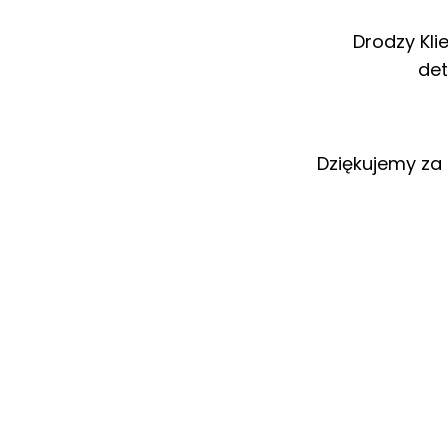
Drodzy Kli
det
Dziękujemy za