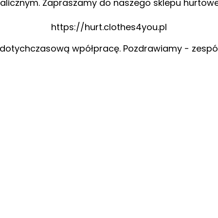
alicznym. Zapraszamy do naszego sklepu hurtow
https://hurt.clothes4you.pl
 dotychczasową wpółpracę. Pozdrawiamy - zespó