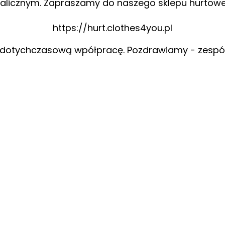
alicznym. Zapraszamy do naszego sklepu hurtow
https://hurt.clothes4you.pl
 dotychczasową wpółpracę. Pozdrawiamy - zespó