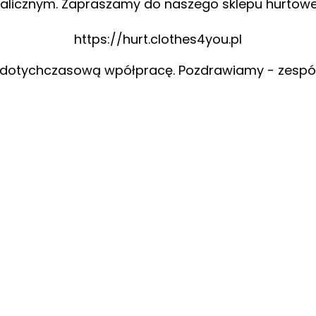
alicznym. Zapraszamy do naszego sklepu hurtow
https://hurt.clothes4you.pl
 dotychczasową wpółpracę. Pozdrawiamy - zespó