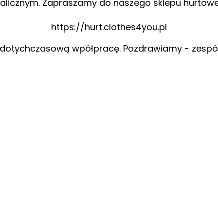
alicznym. Zapraszamy do naszego sklepu hurtow
https://hurt.clothes4you.pl
 dotychczasową wpółpracę. Pozdrawiamy - zespó