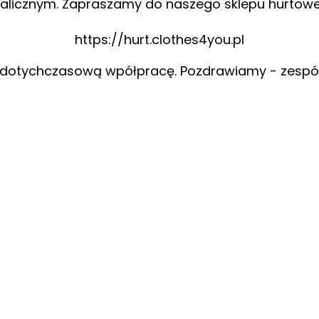
alicznym. Zapraszamy do naszego sklepu hurtow
https://hurt.clothes4you.pl
 dotychczasową wpółpracę. Pozdrawiamy - zespó