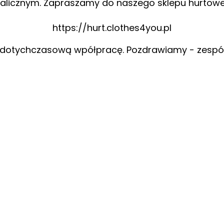
alicznym. Zapraszamy do naszego sklepu hurtow
https://hurt.clothes4you.pl
 dotychczasową wpółpracę. Pozdrawiamy - zespó