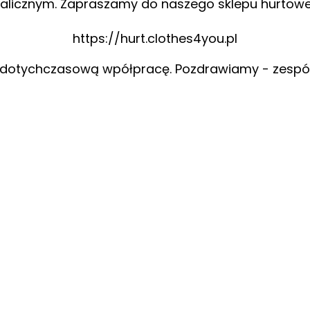
alicznym. Zapraszamy do naszego sklepu hurtow
https://hurt.clothes4you.pl
 dotychczasową wpółpracę. Pozdrawiamy - zespó