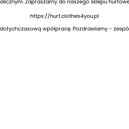
alicznym. Zapraszamy do naszego sklepu hurtow
https://hurt.clothes4you.pl
 dotychczasową wpółpracę. Pozdrawiamy - zespó