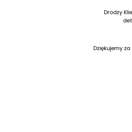
Drodzy Kli
det
Dziękujemy za