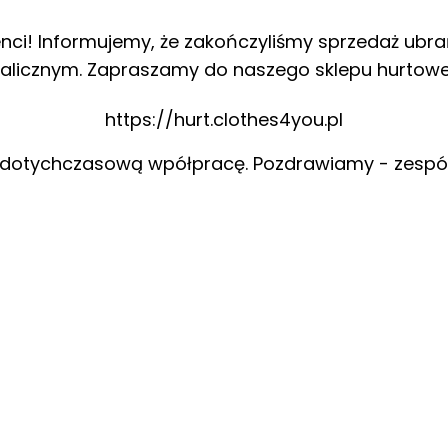
enci! Informujemy, że zakończyliśmy sprzedaż ubra
alicznym. Zapraszamy do naszego sklepu hurtow
https://hurt.clothes4you.pl
 dotychczasową wpółpracę. Pozdrawiamy - zespó