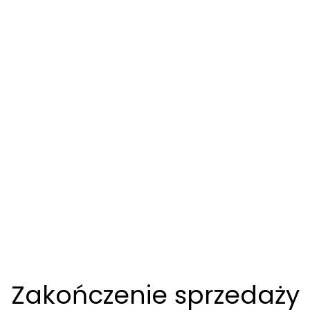
Zakończenie sprzedaży