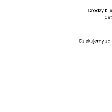
Drodzy Kli
det
Dziękujemy za