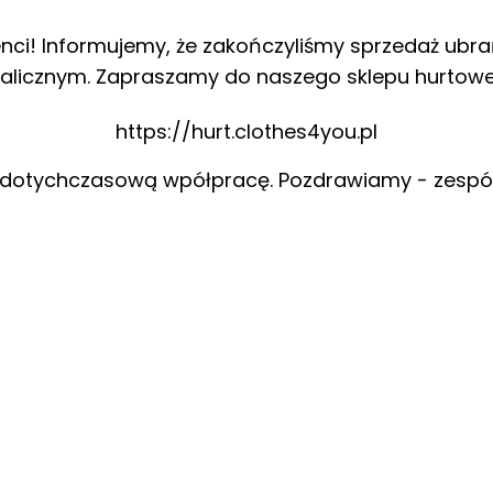
enci! Informujemy, że zakończyliśmy sprzedaż ubra
alicznym. Zapraszamy do naszego sklepu hurtow
https://hurt.clothes4you.pl
 dotychczasową wpółpracę. Pozdrawiamy - zespó