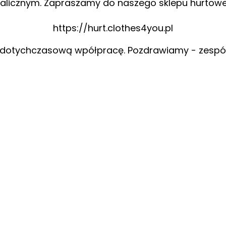
alicznym. Zapraszamy do naszego sklepu hurtow
https://hurt.clothes4you.pl
 dotychczasową wpółpracę. Pozdrawiamy - zespó