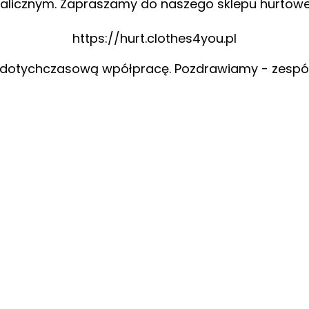
alicznym. Zapraszamy do naszego sklepu hurtow
https://hurt.clothes4you.pl
 dotychczasową wpółpracę. Pozdrawiamy - zespó