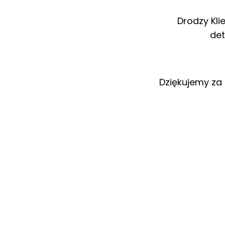
Drodzy Kli
det
Dziękujemy za