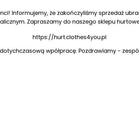
enci! Informujemy, że zakończyliśmy sprzedaż ubra
alicznym. Zapraszamy do naszego sklepu hurtow
https://hurt.clothes4you.pl
 dotychczasową wpółpracę. Pozdrawiamy - zespó