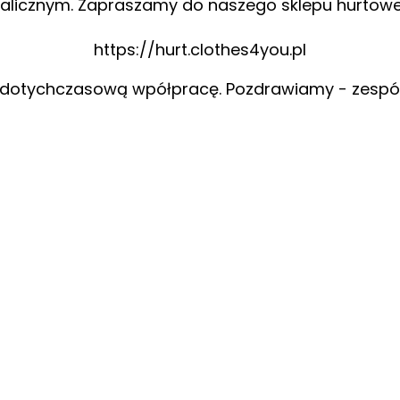
alicznym. Zapraszamy do naszego sklepu hurtow
https://hurt.clothes4you.pl
 dotychczasową wpółpracę. Pozdrawiamy - zespó