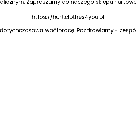
alicznym. Zapraszamy do naszego sklepu hurtow
https://hurt.clothes4you.pl
 dotychczasową wpółpracę. Pozdrawiamy - zespó