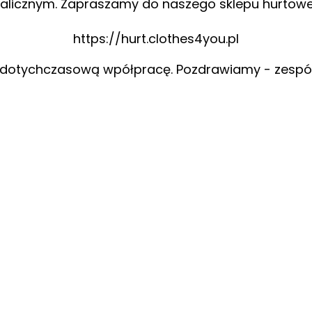
alicznym. Zapraszamy do naszego sklepu hurtow
https://hurt.clothes4you.pl
 dotychczasową wpółpracę. Pozdrawiamy - zespó