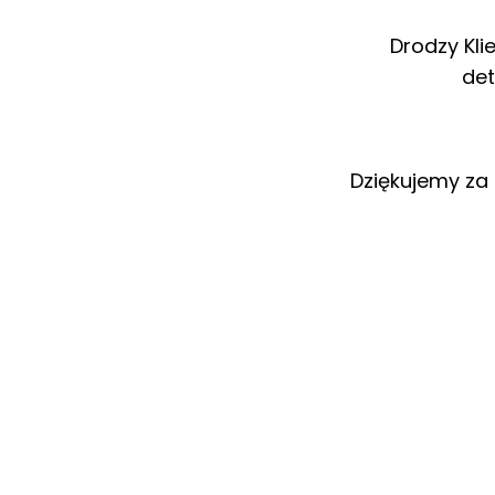
Drodzy Kli
det
Dziękujemy za