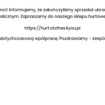
enci! Informujemy, że zakończyliśmy sprzedaż ubra
alicznym. Zapraszamy do naszego sklepu hurtow
https://hurt.clothes4you.pl
 dotychczasową wpółpracę. Pozdrawiamy - zespó