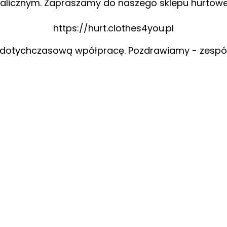
alicznym. Zapraszamy do naszego sklepu hurtow
https://hurt.clothes4you.pl
 dotychczasową wpółpracę. Pozdrawiamy - zespó