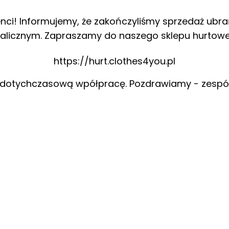
enci! Informujemy, że zakończyliśmy sprzedaż ubra
alicznym. Zapraszamy do naszego sklepu hurtow
https://hurt.clothes4you.pl
 dotychczasową wpółpracę. Pozdrawiamy - zespó