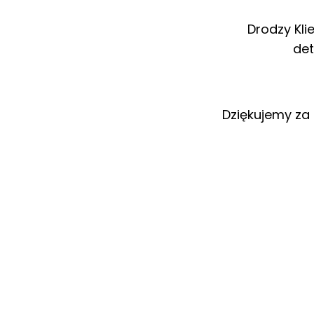
Drodzy Kli
det
Dziękujemy za