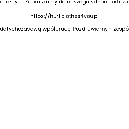
alicznym. Zapraszamy do naszego sklepu hurtow
https://hurt.clothes4you.pl
 dotychczasową wpółpracę. Pozdrawiamy - zespó