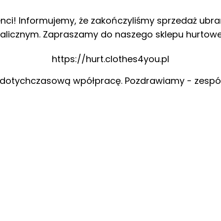
enci! Informujemy, że zakończyliśmy sprzedaż ubra
alicznym. Zapraszamy do naszego sklepu hurtow
https://hurt.clothes4you.pl
 dotychczasową wpółpracę. Pozdrawiamy - zespó