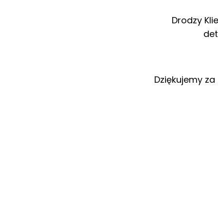
Drodzy Kli
det
Dziękujemy za