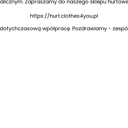
alicznym. Zapraszamy do naszego sklepu hurtow
https://hurt.clothes4you.pl
 dotychczasową wpółpracę. Pozdrawiamy - zespó