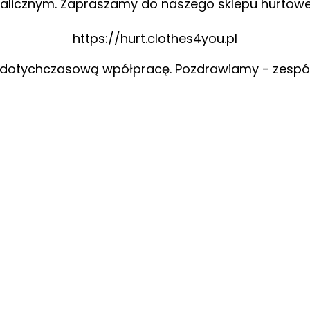
alicznym. Zapraszamy do naszego sklepu hurtow
https://hurt.clothes4you.pl
 dotychczasową wpółpracę. Pozdrawiamy - zespó