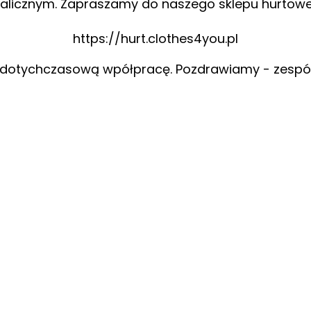
alicznym. Zapraszamy do naszego sklepu hurtow
https://hurt.clothes4you.pl
 dotychczasową wpółpracę. Pozdrawiamy - zespó