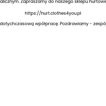
alicznym. Zapraszamy do naszego sklepu hurtow
https://hurt.clothes4you.pl
 dotychczasową wpółpracę. Pozdrawiamy - zespó