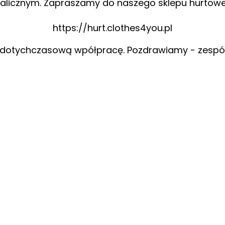
alicznym. Zapraszamy do naszego sklepu hurtow
https://hurt.clothes4you.pl
 dotychczasową wpółpracę. Pozdrawiamy - zespó