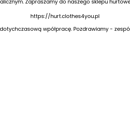
alicznym. Zapraszamy do naszego sklepu hurtow
https://hurt.clothes4you.pl
 dotychczasową wpółpracę. Pozdrawiamy - zespó