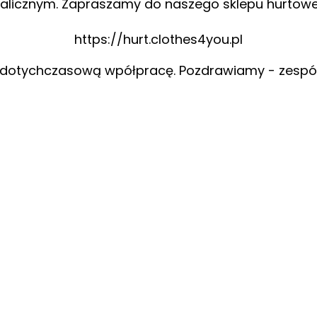
alicznym. Zapraszamy do naszego sklepu hurtow
https://hurt.clothes4you.pl
 dotychczasową wpółpracę. Pozdrawiamy - zespó