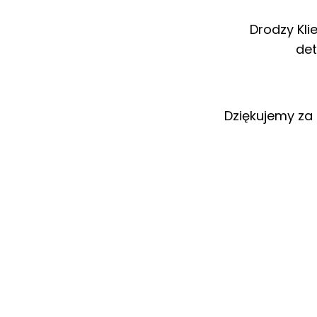
Drodzy Kli
det
Dziękujemy za