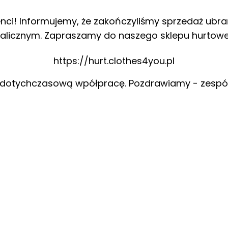
enci! Informujemy, że zakończyliśmy sprzedaż ubra
alicznym. Zapraszamy do naszego sklepu hurtow
https://hurt.clothes4you.pl
 dotychczasową wpółpracę. Pozdrawiamy - zespó