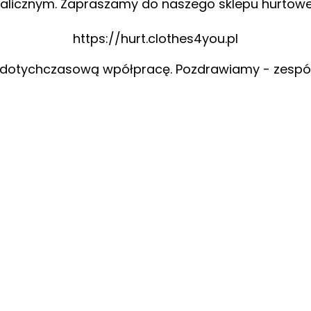
alicznym. Zapraszamy do naszego sklepu hurtow
https://hurt.clothes4you.pl
 dotychczasową wpółpracę. Pozdrawiamy - zespó