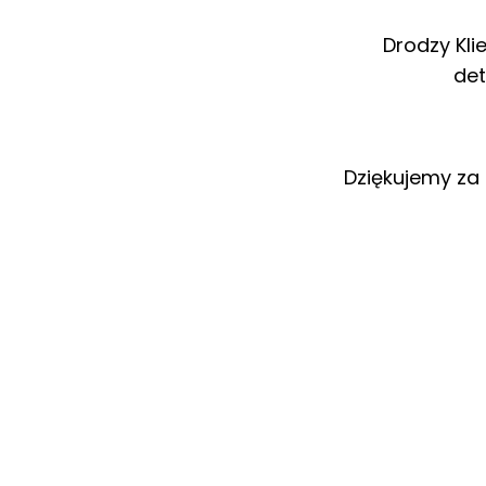
Drodzy Kli
det
Dziękujemy za