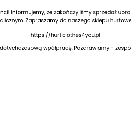
enci! Informujemy, że zakończyliśmy sprzedaż ubra
alicznym. Zapraszamy do naszego sklepu hurtow
https://hurt.clothes4you.pl
 dotychczasową wpółpracę. Pozdrawiamy - zespó