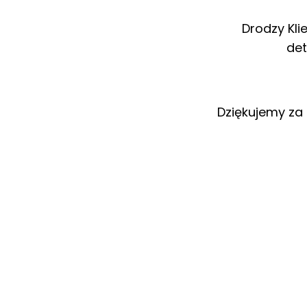
Drodzy Kli
det
Dziękujemy za