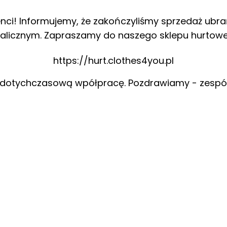
enci! Informujemy, że zakończyliśmy sprzedaż ubra
alicznym. Zapraszamy do naszego sklepu hurtow
https://hurt.clothes4you.pl
 dotychczasową wpółpracę. Pozdrawiamy - zespó