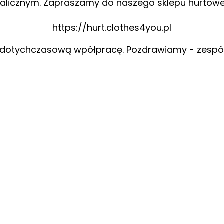
alicznym. Zapraszamy do naszego sklepu hurtow
https://hurt.clothes4you.pl
 dotychczasową wpółpracę. Pozdrawiamy - zespó