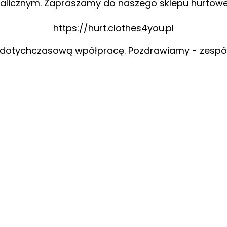
alicznym. Zapraszamy do naszego sklepu hurtow
https://hurt.clothes4you.pl
 dotychczasową wpółpracę. Pozdrawiamy - zespó