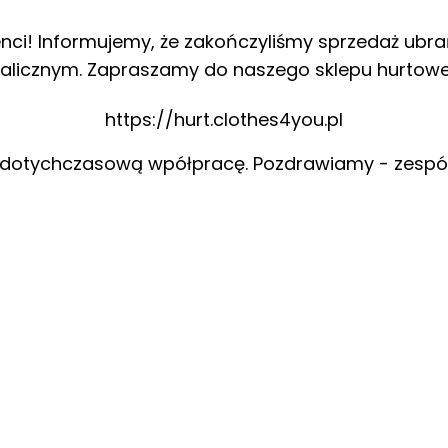
enci! Informujemy, że zakończyliśmy sprzedaż ubra
alicznym. Zapraszamy do naszego sklepu hurtow
https://hurt.clothes4you.pl
 dotychczasową wpółpracę. Pozdrawiamy - zespó