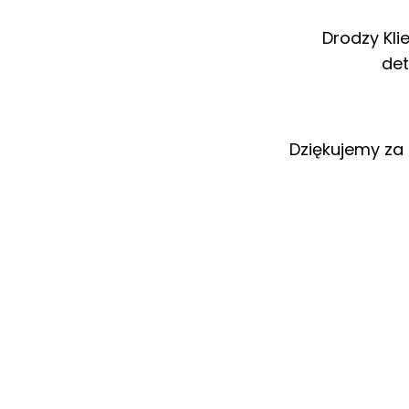
Drodzy Kli
det
Dziękujemy za