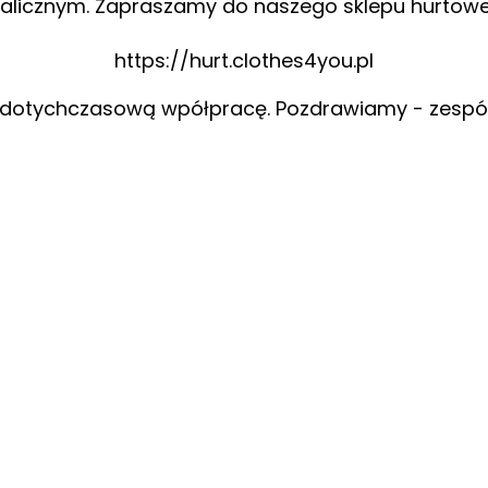
alicznym. Zapraszamy do naszego sklepu hurtow
https://hurt.clothes4you.pl
 dotychczasową wpółpracę. Pozdrawiamy - zespó