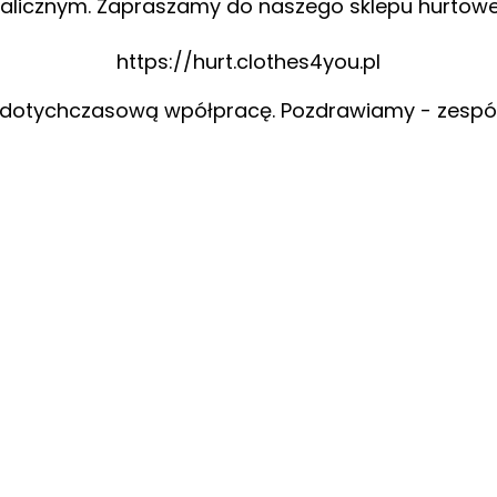
alicznym. Zapraszamy do naszego sklepu hurtow
https://hurt.clothes4you.pl
 dotychczasową wpółpracę. Pozdrawiamy - zespó