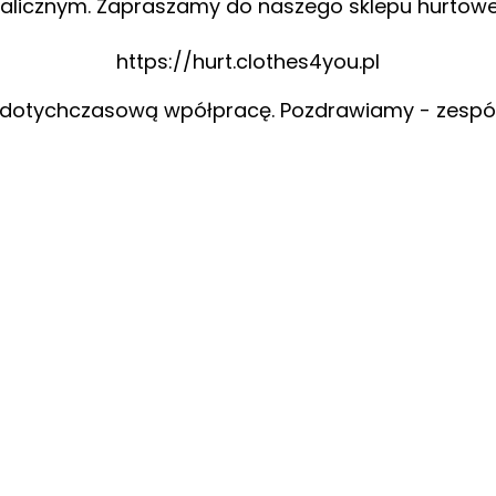
alicznym. Zapraszamy do naszego sklepu hurtow
https://hurt.clothes4you.pl
 dotychczasową wpółpracę. Pozdrawiamy - zespó