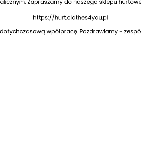
alicznym. Zapraszamy do naszego sklepu hurtow
https://hurt.clothes4you.pl
 dotychczasową wpółpracę. Pozdrawiamy - zespó